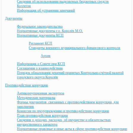
Сведения об использовании выделяемых бюджетных средств
Коллегия
Информация об устранении замечаний
Документы
Федеральное законодательство
Нормативные документы г.о. Королёв М.О.
Нормативные документы КСП
Регламент КСП
Стандарты внешнего муниципального финансового контроля
Архив
Информация о Совете при КСП
Соглашения о взаимодействии
Порядок обжалования решений принятых Контрольно-счётной палатой
городского округа Королёв
Противодействие коррупции
Антикоррупционная экспертиза
Методические материалы
Формы документов, связанных с противодействием коррупции, для
заполнения
Комиссия по предупреждению и противодействию коррупции
План противодействия коррупции
Сведения о доходах, расходах, об имуществе и обязательствах
имущественного характера
Нормативные правовые и иные акты в сфере противодействия коррупции