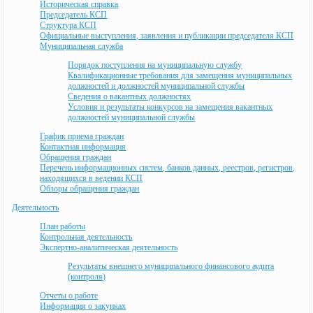
Историческая справка
Председатель КСП
Структура КСП
Официальные выступления, заявления и публикации председателя КСП
Муниципальная служба
Порядок поступления на муниципальную службу
Квалификационные требования для замещения муниципальных
должностей и должностей муниципальной службы
Сведения о вакантных должностях
Условия и результаты конкурсов на замещения вакантных
должностей муниципальной службы
График приема граждан
Контактная информация
Обращения граждан
Перечень информационных систем, банков данных, реестров, регистров,
находящихся в ведении КСП
Обзоры обращения граждан
Деятельность
План работы
Контрольная деятельность
Экспертно-аналитическая деятельность
Результаты внешнего муниципального финансового аудита
(контроля)
Отчеты о работе
Информация о закупках